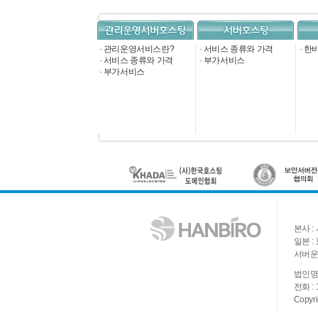
·
관리운영서비스란?
·
서비스 종류와 가격
·
한비
·
서비스 종류와 가격
·
부가서비스
·
부가서비스
본사 : 
일본 : 
서버운영
법인명 
전화 : 
Copyri