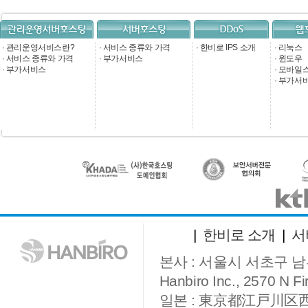
·
관리운영서비스란?
·
서비스 종류와 가격
·
한비로 IPS 소개
·
리눅스
·
서비스 종류와 가격
·
부가서비스
·
윈도우
·
부가서비스
·
모바일
·
부가서
|
한비로 소개
|
서
본사 : 서울시 서초구 남부
Hanbiro Inc., 2570 N Fir
일본 : 東京都江戸川区西葛西