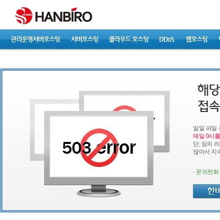
일일 파일
매일 0시를
단, 임의 
많아서 지
- 문의전화 