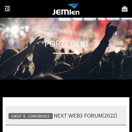
PORTFOLIO
NEXT WEB3 FORUM(2022)
EVENT ＆ CONFERENCE