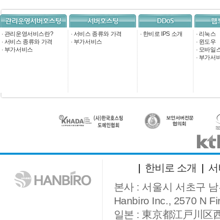
·
관리운영서비스란?
·
서비스 종류와 가격
·
한비로 IPS 소개
·
리눅스
·
서비스 종류와 가격
·
부가서비스
·
윈도우
·
부가서비스
·
모바일
·
부가서
|
한비로 소개
|
서
본사 : 서울시 서초구 남부
Hanbiro Inc., 2570 N Fir
일본 : 東京都江戸川区西葛西