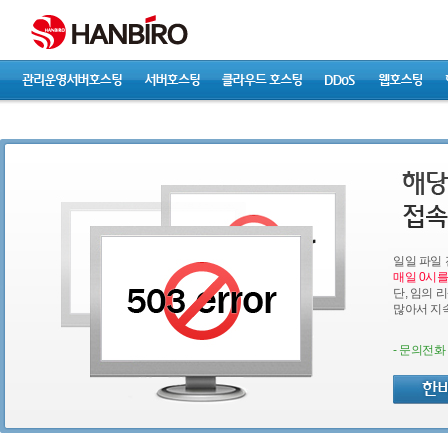
일일 파일
매일 0시를
단, 임의 
많아서 지
- 문의전화 