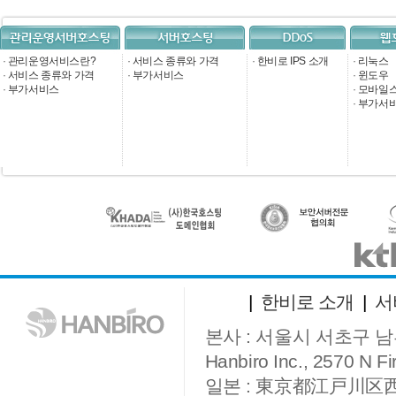
·
관리운영서비스란?
·
서비스 종류와 가격
·
한비로 IPS 소개
·
리눅스
·
서비스 종류와 가격
·
부가서비스
·
윈도우
·
부가서비스
·
모바일
·
부가서
|
한비로 소개
|
서
본사 : 서울시 서초구 남부
Hanbiro Inc., 2570 N Fir
일본 : 東京都江戸川区西葛西