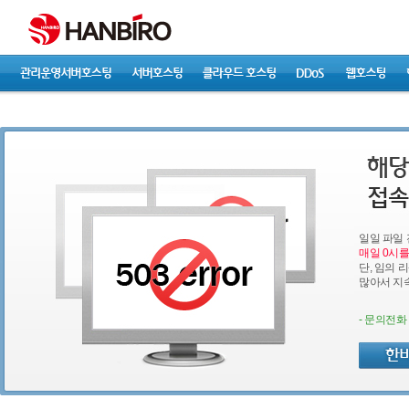
일일 파일
매일 0시를
단, 임의 
많아서 지
- 문의전화 