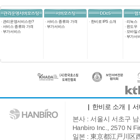
·
관리운영서비스란?
·
서비스 종류와 가격
·
한비로 IPS 소개
·
리눅스
·
서비스 종류와 가격
·
부가서비스
·
윈도우
·
부가서비스
·
모바일
·
부가서
|
한비로 소개
|
서
본사 : 서울시 서초구 남부
Hanbiro Inc., 2570 N Fir
일본 : 東京都江戸川区西葛西