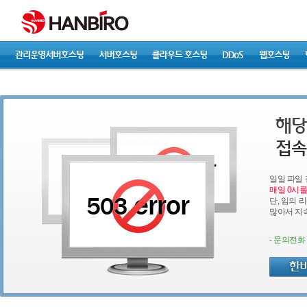
일일 파일
매일 0시를
단, 임의 
많아서 지
- 문의전화 